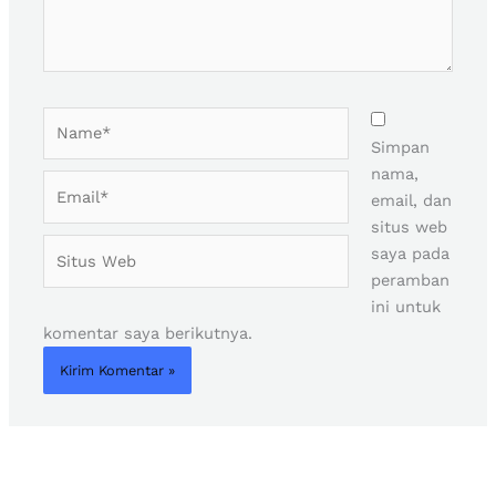
Name*
Simpan
nama,
Email*
email, dan
situs web
Situs
saya pada
Web
peramban
ini untuk
komentar saya berikutnya.