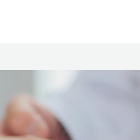
Home
Tentang Kami
Program
La