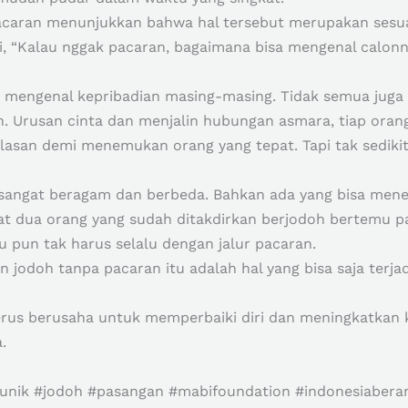
caran menunjukkan bahwa hal tersebut merupakan sesua
, “Kalau nggak pacaran, bagaimana bisa mengenal calonnya
 mengenal kepribadian masing-masing. Tidak semua juga
. Urusan cinta dan menjalin hubungan asmara, tiap orang
alasan demi menemukan orang yang tepat. Tapi tak sedik
 sangat beragam dan berbeda. Bahkan ada yang bisa men
at dua orang yang sudah ditakdirkan berjodoh bertemu pas
 pun tak harus selalu dengan jalur pacaran.
odoh tanpa pacaran itu adalah hal yang bisa saja terjadi
terus berusaha untuk memperbaiki diri dan meningkatkan 
.
nik #jodoh #pasangan #mabifoundation #indonesiaberama