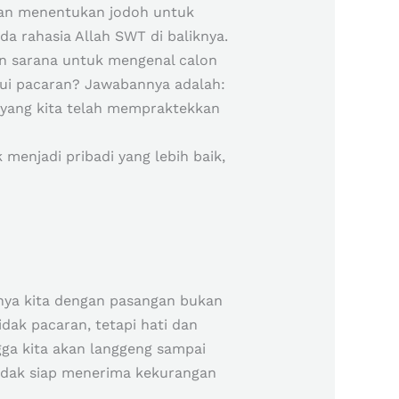
dan menentukan jodoh untuk
a rahasia Allah SWT di baliknya.
n sarana untuk mengenal calon
alui pacaran? Jawabannya adalah:
oyang kita telah mempraktekkan
menjadi pribadi yang lebih baik,
nya kita dengan pasangan bukan
dak pacaran, tetapi hati dan
gga kita akan langgeng sampai
 tidak siap menerima kekurangan