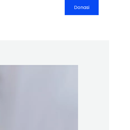
yanan
Kontak
Donasi