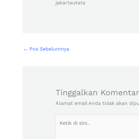
jakartautata
←
Pos Sebelumnya
Tinggalkan Komenta
Alamat email Anda tidak akan dipu
Ketik
di
sini..