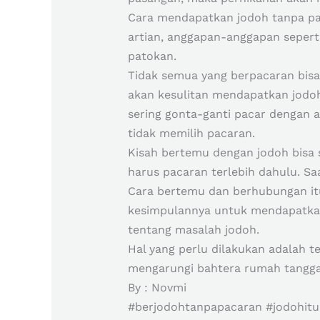
Cara mendapatkan jodoh tanpa pa
artian, anggapan-anggapan seperti
patokan.
Tidak semua yang berpacaran bisa
akan kesulitan mendapatkan jodoh
sering gonta-ganti pacar dengan 
tidak memilih pacaran.
Kisah bertemu dengan jodoh bisa
harus pacaran terlebih dahulu. Sa
Cara bertemu dan berhubungan itu
kesimpulannya untuk mendapatkan j
tentang masalah jodoh.
Hal yang perlu dilakukan adalah 
mengarungi bahtera rumah tangga
By : Novmi
#berjodohtanpapacaran #jodohituu