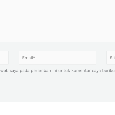
Email*
Situ
Web
 web saya pada peramban ini untuk komentar saya beriku