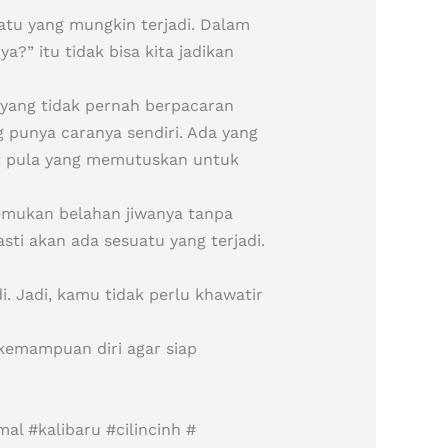
tu yang mungkin terjadi. Dalam
?” itu tidak bisa kita jadikan
 yang tidak pernah berpacaran
 punya caranya sendiri. Ada yang
it pula yang memutuskan untuk
emukan belahan jiwanya tanpa
ti akan ada sesuatu yang terjadi.
. Jadi, kamu tidak perlu khawatir
kemampuan diri agar siap
l #kalibaru #cilincinh #