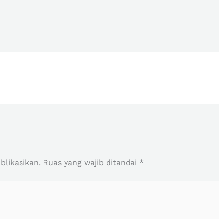
r
blikasikan.
Ruas yang wajib ditandai
*