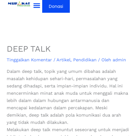
Lewati
Donasi
ke
konten
DEEP TALK
Tinggalkan Komentar
/
Artikel
,
Pendidikan
/ Oleh
admin
Dalam deep talk, topik yang umum dibahas adalah
masalah kehidupan sehari-hari, permasalahan yang
sedang dihadapi, serta impian-impian individu. Hal ini
mencerminkan minat anak muda untuk menggali makna
lebih dalam dalam hubungan antarmanusia dan
mencapai kedalaman dalam percakapan. Meski
demikian, deep talk adalah pola komunikasi dua arah
yang tidak mudah dilakukan.
Melakukan deep talk menuntut seseorang untuk menjadi