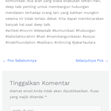
komunikasi dua arah yang biasa dilakukan sehari-hari,
deep talk penting untuk membangun hubungan
mendalam terhadap orang lain yang bahkan mungkin
selama ini tidak terlalu dekat. Kita dapat membicarakan
banyak hal saat deep talk.
#artikel #novmi #deeptalk #komunikasi #hubungan
#talisilahturahmi #hati #membangunikatan #solusi
#mabifoundation #kalibaru #cilincing #jakartautara
←
Pos Sebelumnya
Selanjutnya Pos
→
Tinggalkan Komentar
Alamat email Anda tidak akan dipublikasikan.
Ruas
yang wajib ditandai
*
Ketik