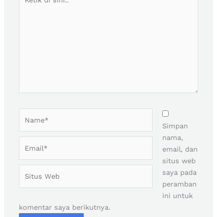
di
sini..
Name*
Simpan
nama,
Email*
email, dan
situs web
Situs
saya pada
Web
peramban
ini untuk
komentar saya berikutnya.