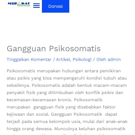
Lewati
Donasi
ke
konten
Gangguan Psikosomatis
Tinggalkan Komentar
/
Artikel
,
Psikologi
/ Oleh
admin
Psikosomatis merupakan hubungan antara pemikiran
atau psikis yang bisa mempengaruhi kondisi tubuh atau
sebaliknya. Psikosomatis adalah bentuk macam-macam
penyakit fisik yang ditimbulkan oleh konflik psikis dan
kecemasan-kecemasan kronis. Psikosomatik
merupakan gangguan fisik yang disebabkan faktor
kejiwaan dan sosial. Gangguan Psikosomatik dapat
terjadi pada semua kelompok usia, mulai dari anak-anak
hingga orang dewasa. Munculnya keluhan psikosomatik