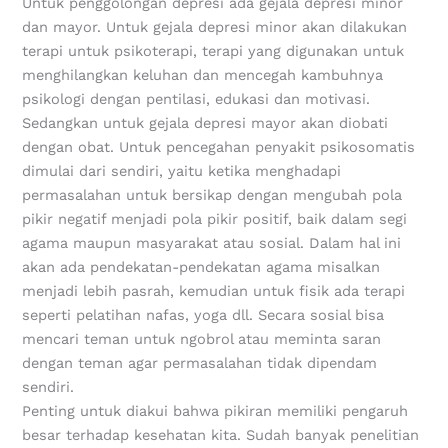
Untuk penggolongan depresi ada gejala depresi minor
dan mayor. Untuk gejala depresi minor akan dilakukan
terapi untuk psikoterapi, terapi yang digunakan untuk
menghilangkan keluhan dan mencegah kambuhnya
psikologi dengan pentilasi, edukasi dan motivasi.
Sedangkan untuk gejala depresi mayor akan diobati
dengan obat. Untuk pencegahan penyakit psikosomatis
dimulai dari sendiri, yaitu ketika menghadapi
permasalahan untuk bersikap dengan mengubah pola
pikir negatif menjadi pola pikir positif, baik dalam segi
agama maupun masyarakat atau sosial. Dalam hal ini
akan ada pendekatan-pendekatan agama misalkan
menjadi lebih pasrah, kemudian untuk fisik ada terapi
seperti pelatihan nafas, yoga dll. Secara sosial bisa
mencari teman untuk ngobrol atau meminta saran
dengan teman agar permasalahan tidak dipendam
sendiri.
Penting untuk diakui bahwa pikiran memiliki pengaruh
besar terhadap kesehatan kita. Sudah banyak penelitian