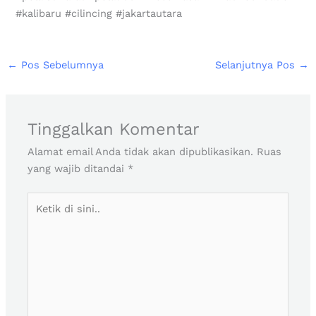
#kalibaru #cilincing #jakartautara
←
Pos Sebelumnya
Selanjutnya Pos
→
Tinggalkan Komentar
Alamat email Anda tidak akan dipublikasikan.
Ruas
yang wajib ditandai
*
Ketik
di
sini..