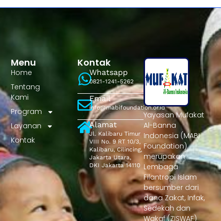
Menu
Kontak
Home
Whatsapp
0821-1241-5262
Tentang
Kami
Email
info@mabifoundation.or.id
Program
Yayasan Mufakat
Alamat
Al-Banna
Layanan
Jl. Kalibaru Timur
Indonesia (MABI
Kontak
VIII No. 9 RT 10/3,
Foundation)
Kalibaru, Cilincing,
merupakan
Jakarta Utara,
DKI Jakarta 14110
Lembaga
Filantropi Islam
bersumber dari
dana Zakat, Infak,
Sedekah dan
Wakaf (ZISWAF)