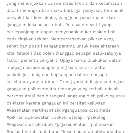
yang menunjukkan bahwa stres kronis dan kecemasan
dapat meningkatkan risiko berbagai penyakit, termasuk
penyakit kardiovaskular, gangguan pencernaan, dan
gangguan kekebalan tubuh. Perasaan negatif yang
berkepanjangan dapat menyebabkan kerusakan fisik
pada tingkat seluler. Mempertahankan pikiran yang
sehat dan positif sangat penting untuk kesejahteraan
kita, tetapi tidak boleh dianggap sebagai satu-satunya
faktor penentu penyakit. Upaya harus dilakukan dalam
menjaga keseimbangan yang baik antara faktor
psikologis, fisik, dan lingkungan dalam menjaga
kesehatan yang optimal. Orang yang didiagnosa dengan
gangguan psikosomatis tentunya yang terbaik adalah
berkonsultasi dan ditangani langsung oleh psikolog atau
psikiater karena gangguan ini bersifat kejiwaan.
#kesehatan #artikel #fisik #ganguanpsikosomatis
#pikiran #perawatan #dokter #terapi #psikolog
#kejiwaan #fisiktubuh #jagakesehatan #polamakan
#polaistiharat #polatidur #kecemasan #mabifoundation