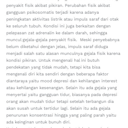
penyakit fisik akibat pikiran. Perubahan fisik akibat
gangguan psikosomatis terjadi karena adanya
peningkatan aktivitas listrik atau impuls saraf dari otak
ke seluruh tubuh. Kondisi ini juga berkaitan dengan
pelepasan zat adrenalin ke dalam darah, sehingga
muncul gejala-gejala penyakit fisik. Meski penyebabnya
belum diketahui dengan jelas, impuls saraf diduga
menjadi salah satu alasan munculnya gejala fisik karena
kondisi pikiran. Untuk mengenali hal ini butuh
pendekatan yang tidak mudah, tetapi kita bisa
mengenali diri kita sendiri dengan beberapa faktor
diantaraya yaitu mood depresi dan kehilangan interest
atau kehilangan kesenangan. Selain itu ada gejala yang
menyertai yaitu gangguan tidur, biasanya pada depresi
orang akan mudah tidur tetapi setelah terbangun dia
akan susah untuk tertidur lagi. Selain itu ada gejala
penurunan konsentrasi hingga yang paling parah yaitu
ada keinginan untuk bunuh diri.