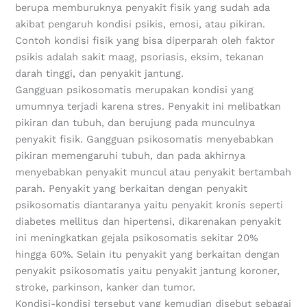
berupa memburuknya penyakit fisik yang sudah ada
akibat pengaruh kondisi psikis, emosi, atau pikiran.
Contoh kondisi fisik yang bisa diperparah oleh faktor
psikis adalah sakit maag, psoriasis, eksim, tekanan
darah tinggi, dan penyakit jantung.
Gangguan psikosomatis merupakan kondisi yang
umumnya terjadi karena stres. Penyakit ini melibatkan
pikiran dan tubuh, dan berujung pada munculnya
penyakit fisik. Gangguan psikosomatis menyebabkan
pikiran memengaruhi tubuh, dan pada akhirnya
menyebabkan penyakit muncul atau penyakit bertambah
parah. Penyakit yang berkaitan dengan penyakit
psikosomatis diantaranya yaitu penyakit kronis seperti
diabetes mellitus dan hipertensi, dikarenakan penyakit
ini meningkatkan gejala psikosomatis sekitar 20%
hingga 60%. Selain itu penyakit yang berkaitan dengan
penyakit psikosomatis yaitu penyakit jantung koroner,
stroke, parkinson, kanker dan tumor.
Kondisi-kondisi tersebut yang kemudian disebut sebagai