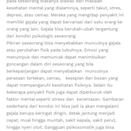
pada seseorang biasanya diawali dari masalah
kesehatan mental yang dialaminya, seperti takut, stres,
depresi, atau cemas. Mereka yang mengidap penyakit ini
memiliki gejala yang dapat bervariasi dari satu orang ke
orang yang lain. Gejala bisa berubah-ubah tergantung
dari kondisi psikologis seseorang.
Pikiran seseorang bisa menyebabkan munculnya gejala
atau perubahan fisik pada tubuhnya. Emosi yang
menumpuk dan memuncak dapat menimbulkan
goncangan dalam diri seseorang yang bila
berkepanjangan dapat menyebabkan munculnya
perasaan tertekan, cemas, kesepian dan bosan yang
dapat mempengaruhi kesehatan fisiknya. Selain itu
beberapa penyakit fisik juga dapat diperburuk oleh
faktor mental seperti stress dan kecemasan. Gambaran
sederhana dari kondisi ini bisa jadi ia akan mengalami
gejala berupa keringat dingin, detak jantung menjadi
cepat, mual hingga muntah, sakit kepala, sakit perut,
hingga nyeri otot. Gangguan psikosomatik juga bisa