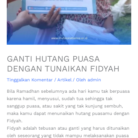
GANTI HUTANG PUASA
DENGAN TUNAIKAN FIDYAH
Tinggalkan Komentar
/
Artikel
/ Oleh
admin
Bila Ramadhan sebelumnya ada hari kamu tak berpuasa
karena hamil, menyusui, sudah tua sehingga tak
sanggup puasa, atau sakit yang tak kunjung sembuh,
maka kamu dapat menunaikan hutang puasamu dengan
Fidyah.
Fidyah adalah tebusan atau ganti yang harus ditunaikan
oleh seseorang yang tidak mampu melaksanakan puasa