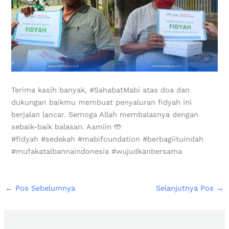
Terima kasih banyak, #SahabatMabi atas doa dan
dukungan baikmu membuat penyaluran fidyah ini
berjalan lancar. Semoga Allah membalasnya dengan
sebaik-baik balasan. Aamiin 🤲
#fidyah #sedekah #mabifoundation #berbagiituindah
#mufakatalbannaindonesia #wujudkanbersama
←
Pos Sebelumnya
Selanjutnya Pos
→