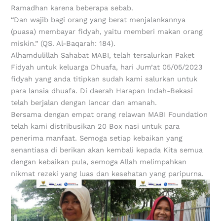
Ramadhan karena beberapa sebab.
“Dan wajib bagi orang yang berat menjalankannya
(puasa) membayar fidyah, yaitu memberi makan orang
miskin.” (QS. Al-Baqarah: 184).
Alhamdulillah Sahabat MABI, telah tersalurkan Paket
Fidyah untuk keluarga Dhuafa, hari Jum’at 05/05/2023
fidyah yang anda titipkan sudah kami salurkan untuk
para lansia dhuafa. Di daerah Harapan Indah-Bekasi
telah berjalan dengan lancar dan amanah.
Bersama dengan empat orang relawan MABI Foundation
telah kami distribusikan 20 Box nasi untuk para
penerima manfaat. Semoga setiap kebaikan yang
senantiasa di berikan akan kembali kepada Kita semua
dengan kebaikan pula, semoga Allah melimpahkan
nikmat rezeki yang luas dan kesehatan yang paripurna.