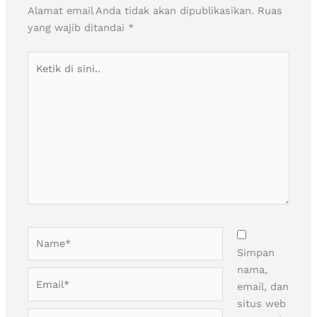
Alamat email Anda tidak akan dipublikasikan.
Ruas
yang wajib ditandai
*
Ketik
di
sini..
Name*
Simpan
nama,
Email*
email, dan
situs web
Situs