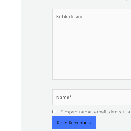
Ketik
di
sini..
Name*
Simpan nama, email, dan situs