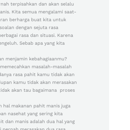
ernah terpisahkan dan akan selalu
manis. Kita semua mengalami saat-
ran berharga buat kita untuk
rsoalan dengan sejuta rasa
berbagai rasa dan situasi. Karena
engeluh. Sebab apa yang kita
 akan menjamin kebahagiaanmu?
am memecahkan masalah-masalah
danya rasa pahit kamu tidak akan
hidupan kamu tidak akan merasakan
 tidak akan tau bagaimana proses
 hal makanan pahit manis juga
an nasehat yang sering kita
it dan manis adalah dua hal yang
ti pernah merasakan dua rasa