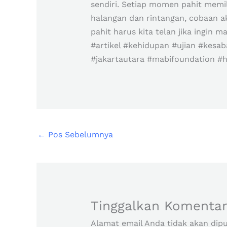
sendiri. Setiap momen pahit memi
halangan dan rintangan, cobaan ak
pahit harus kita telan jika ingin m
#artikel #kehidupan #ujian #kesab
#jakartautara #mabifoundation #
←
Pos Sebelumnya
Tinggalkan Komenta
Alamat email Anda tidak akan dipu