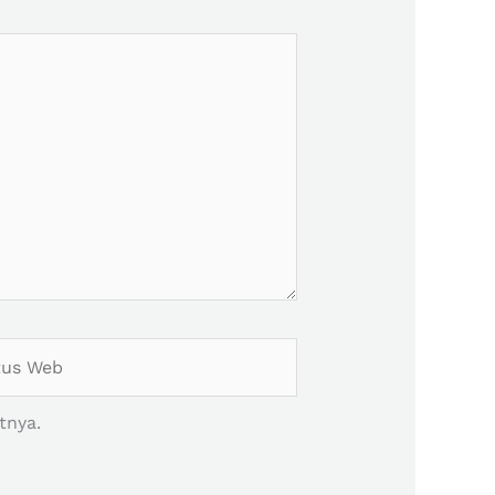
s
tnya.