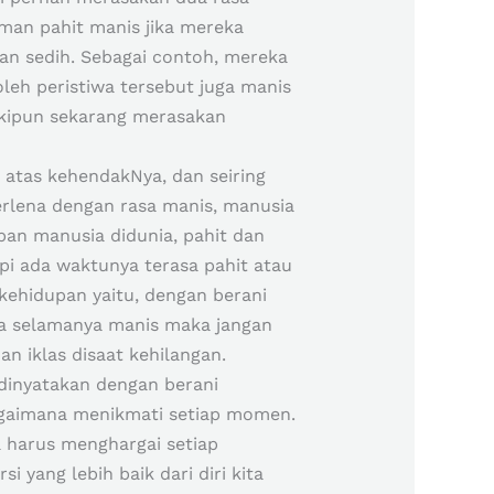
an pahit manis jika mereka
n sedih. Sebagai contoh, mereka
leh peristiwa tersebut juga manis
kipun sekarang merasakan
 atas kehendakNya, dan seiring
terlena dengan rasa manis, manusia
upan manusia didunia, pahit dan
pi ada waktunya terasa pahit atau
kehidupan yaitu, dengan berani
ia selamanya manis maka jangan
n iklas disaat kehilangan.
 dinyatakan dengan berani
bagaimana menikmati setiap momen.
a harus menghargai setiap
ang lebih baik dari diri kita