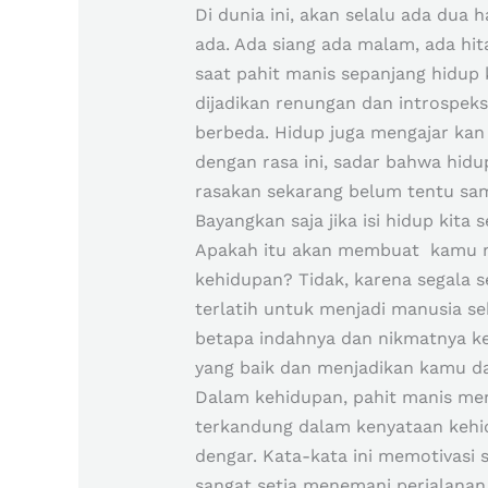
Di dunia ini, akan selalu ada dua 
ada. Ada siang ada malam, ada hi
saat pahit manis sepanjang hidup 
dijadikan renungan dan introspeksi
berbeda. Hidup juga mengajar kan k
dengan rasa ini, sadar bahwa hid
rasakan sekarang belum tentu sa
Bayangkan saja jika isi hidup ki
Apakah itu akan membuat kamu m
kehidupan? Tidak, karena segala 
terlatih untuk menjadi manusia s
betapa indahnya dan nikmatnya ke
yang baik dan menjadikan kamu da
Dalam kehidupan, pahit manis me
terkandung dalam kenyataan kehid
dengar. Kata-kata ini memotivasi
sangat setia menemani perjalanan