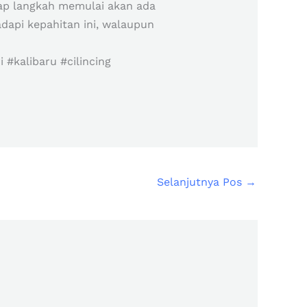
iap langkah memulai akan ada
dapi kepahitan ini, walaupun
#kalibaru #cilincing
Selanjutnya Pos
→