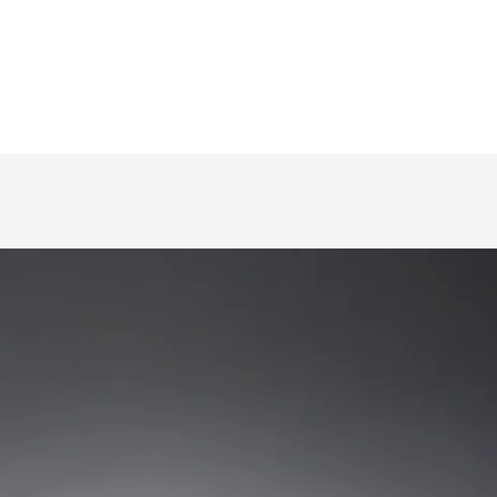
Home
Tentang Kami
Program
La