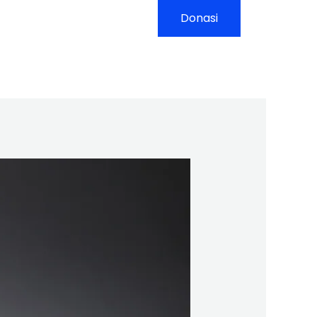
yanan
Kontak
Donasi