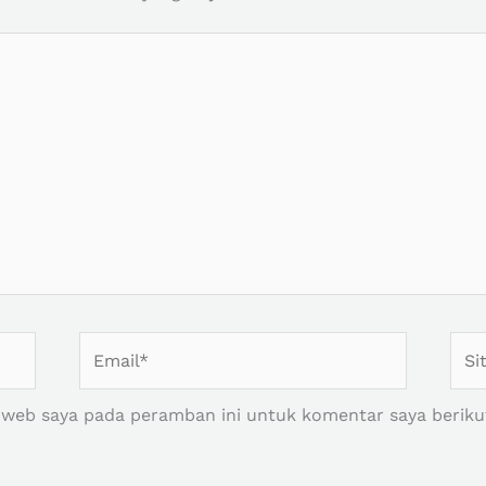
Email*
Situ
Web
 web saya pada peramban ini untuk komentar saya beriku