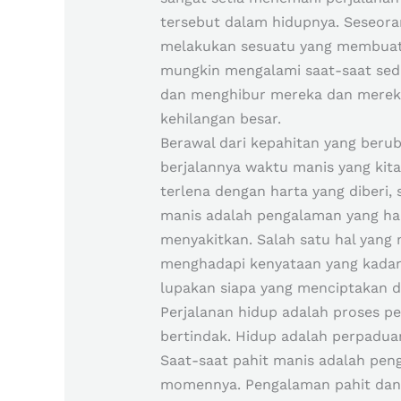
tersebut dalam hidupnya. Seseor
melakukan sesuatu yang membuat 
mungkin mengalami saat-saat sedi
dan menghibur mereka dan mereka
kehilangan besar.
Berawal dari kepahitan yang berub
berjalannya waktu manis yang kita
terlena dengan harta yang diberi, 
manis adalah pengalaman yang har
menyakitkan. Salah satu hal yang
menghadapi kenyataan yang kadang
lupakan siapa yang menciptakan dun
Perjalanan hidup adalah proses pe
bertindak. Hidup adalah perpadua
Saat-saat pahit manis adalah pen
momennya. Pengalaman pahit dan m