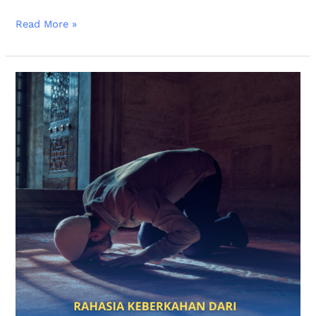
Read More »
Rahasia
Keberkahan
dari
Shalat
Tepat
Waktu