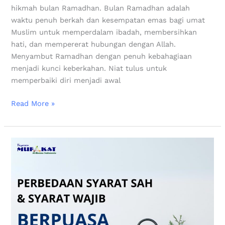
hikmah bulan Ramadhan. Bulan Ramadhan adalah
waktu penuh berkah dan kesempatan emas bagi umat
Muslim untuk memperdalam ibadah, membersihkan
hati, dan mempererat hubungan dengan Allah.
Menyambut Ramadhan dengan penuh kebahagiaan
menjadi kunci keberkahan. Niat tulus untuk
memperbaiki diri menjadi awal
Read More »
Perbedaan
Syarat
wajib
dan
syarat
sah
puasa