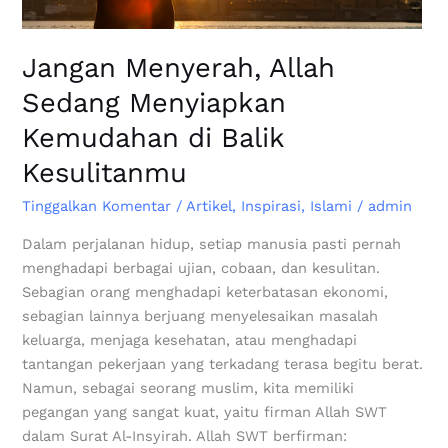
Jangan Menyerah, Allah
Sedang Menyiapkan
Kemudahan di Balik
Kesulitanmu
Tinggalkan Komentar
/
Artikel
,
Inspirasi
,
Islami
/
admin
Dalam perjalanan hidup, setiap manusia pasti pernah
menghadapi berbagai ujian, cobaan, dan kesulitan.
Sebagian orang menghadapi keterbatasan ekonomi,
sebagian lainnya berjuang menyelesaikan masalah
keluarga, menjaga kesehatan, atau menghadapi
tantangan pekerjaan yang terkadang terasa begitu berat.
Namun, sebagai seorang muslim, kita memiliki
pegangan yang sangat kuat, yaitu firman Allah SWT
dalam Surat Al-Insyirah. Allah SWT berfirman: