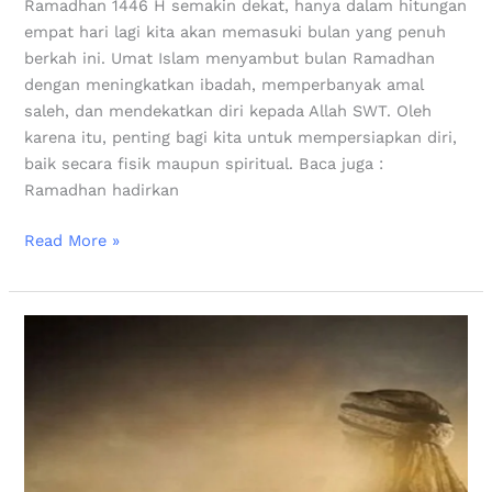
Ramadhan 1446 H semakin dekat, hanya dalam hitungan
empat hari lagi kita akan memasuki bulan yang penuh
berkah ini. Umat Islam menyambut bulan Ramadhan
dengan meningkatkan ibadah, memperbanyak amal
saleh, dan mendekatkan diri kepada Allah SWT. Oleh
karena itu, penting bagi kita untuk mempersiapkan diri,
baik secara fisik maupun spiritual. Baca juga :
Ramadhan hadirkan
Read More »
Arti
Khalifah
Sesungguhnya
dalam
Surat
Al-
Baqarah