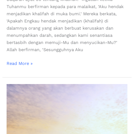
Tuhanmu berfirman kepada para malaikat, ‘Aku hendak
menjadikan khalifah di muka bumi.’ Mereka berkata,
‘Apakah Engkau hendak menjadikan (khalifah) di
dalamnya orang yang akan berbuat kerusakan dan
menumpahkan darah, sedangkan kami senantiasa
bertasbih dengan memuji-Mu dan menyucikan-Mu?’
Allah berfirman, ‘Sesungguhnya Aku
Read More »
Menyambut
Bulan
Suci
Ramadhan
dengan
Penuh
Kebahagiaan