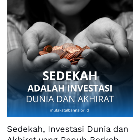
Investasi
Dunia
dan
Akhirat
yang
Penuh
Berkah
Sedekah, Investasi Dunia dan
Akhirat yang Penuh Berkah