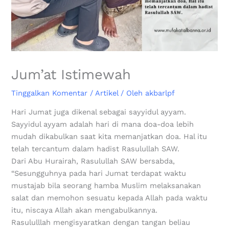
Jum’at Istimewah
Tinggalkan Komentar
/
Artikel
/ Oleh
akbarlpf
Hari Jumat juga dikenal sebagai sayyidul ayyam.
Sayyidul ayyam adalah hari di mana doa-doa lebih
mudah dikabulkan saat kita memanjatkan doa. Hal itu
telah tercantum dalam hadist Rasulullah SAW.
Dari Abu Hurairah, Rasulullah SAW bersabda,
“Sesungguhnya pada hari Jumat terdapat waktu
mustajab bila seorang hamba Muslim melaksanakan
salat dan memohon sesuatu kepada Allah pada waktu
itu, niscaya Allah akan mengabulkannya.
Rasululllah mengisyaratkan dengan tangan beliau