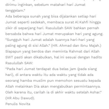
dirimu inginkan, sebelum matahari hari Jumat
tenggelam.”
Ada beberapa sunah yang bisa dijalankan setiap hari
Jumat seperti sedekah, membaca surat Al Kahfi hingga
zikir di sepanjang hari. Rasulullah SAW bahkan pernah
bersabda bahwa hari Jumat merupakan hari yang agung.
“Sungguh hari Jumat adalah tuannya hari-hari yang
paling agung di sisi Allah.” (HR. Ahmad dan Ibnu Majah.)
Siapapun yang berdoa dan meminta Rahmat dari Allah
SWT pasti akan dikabulkan, hal ini sesuai dengan hadits
Rasulullah SAW:
“Pada hari Jumat terdapat dua belas jam (pada siang
hari), di antara waktu itu ada waktu yang tidak ada
seorang hamba muslim pun memohon sesuatu kepada
Allah melainkan Dia akan mengabulkan permintaannya.
Oleh karena itu, carilah ia di akhir waktu setelah Ashar.”
(HR Abu Dawud).
Penulis Novita