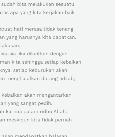
 sudah bisa melakukan sesuatu
tas apa yang kita kerjakan baik
mbuat hati merasa tidak tenang.
n yang harusnya kita dapatkan.
 lakukan.
sia-sia jika dikaitkan dengan
man kita sehingga setiap kebaikan
nya, setiap keburukan akan
an menghalalkan datang adzab,
un kebaikan akan mengantarkan
ah yang sangat pedih.
h karena dalam ridho Allah.
kan meskipun kita tidak pernah
i akan mendapatkan balasan