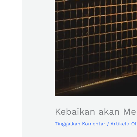
Kebaikan akan Me
Tinggalkan Komentar
/
Artikel
/ O