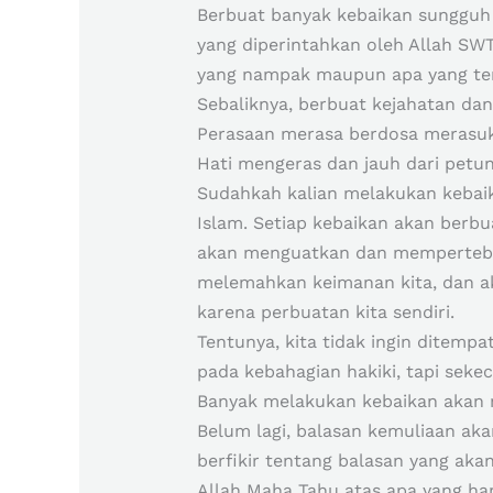
Berbuat banyak kebaikan sungguh
yang diperintahkan oleh Allah SWT
yang nampak maupun apa yang te
Sebaliknya, berbuat kejahatan dan
Perasaan merasa berdosa merasuk 
Hati mengeras dan jauh dari petun
Sudahkah kalian melakukan kebaikan
Islam. Setiap kebaikan akan berbu
akan menguatkan dan mempertebal
melemahkan keimanan kita, dan a
karena perbuatan kita sendiri.
Tentunya, kita tidak ingin ditem
pada kebahagian hakiki, tapi sek
Banyak melakukan kebaikan akan m
Belum lagi, balasan kemuliaan aka
berfikir tentang balasan yang akan
Allah Maha Tahu atas apa yang h