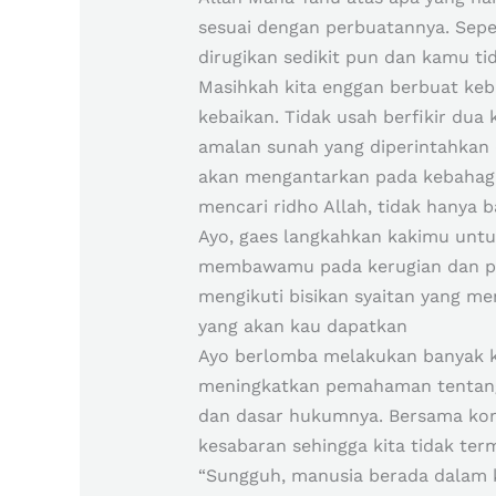
sesuai dengan perbuatannya. Seper
dirugikan sedikit pun dan kamu tid
Masihkah kita enggan berbuat keba
kebaikan. Tidak usah berfikir du
amalan sunah yang diperintahkan 
akan mengantarkan pada kebahagia
mencari ridho Allah, tidak hanya 
Ayo, gaes langkahkan kakimu untu
membawamu pada kerugian dan pen
mengikuti bisikan syaitan yang 
yang akan kau dapatkan
Ayo berlomba melakukan banyak 
meningkatkan pemahaman tentang I
dan dasar hukumnya. Bersama komu
kesabaran sehingga kita tidak ter
“Sungguh, manusia berada dalam k