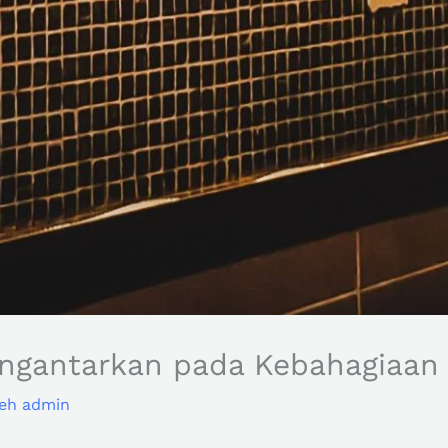
ngantarkan pada Kebahagiaan 
leh
admin