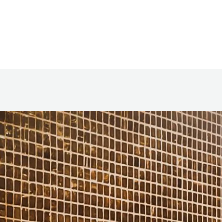
Home
Tentang Kami
Program
La