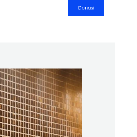
yanan
Kontak
Donasi