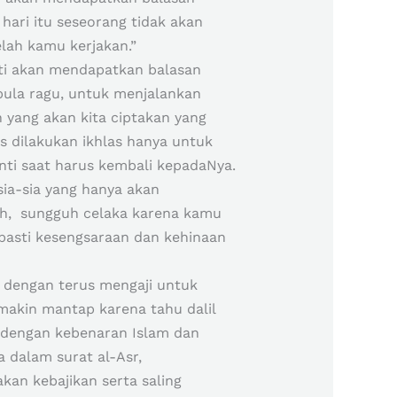
hari itu seseorang tidak akan
elah kamu kerjakan.”
asti akan mendapatkan balasan
pula ragu, untuk menjalankan
 yang akan kita ciptakan yang
s dilakukan ikhlas hanya untuk
nti saat harus kembali kepadaNya.
ia-sia yang hanya akan
uh, sungguh celaka karena kamu
pasti kesengsaraan dan kehinaan
 dengan terus mengaji untuk
makin mantap karena tahu dalil
 dengan kebenaran Islam dan
 dalam surat al-Asr,
an kebajikan serta saling