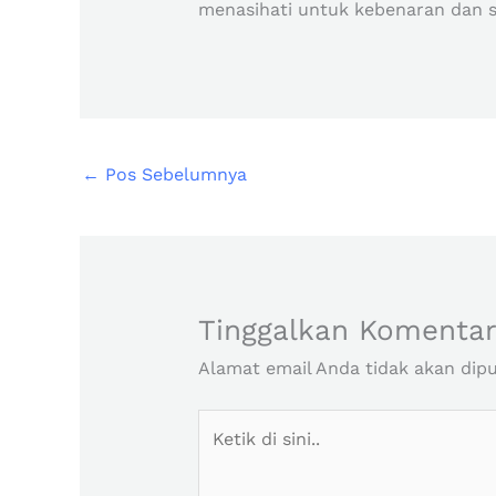
menasihati untuk kebenaran dan s
←
Pos Sebelumnya
Tinggalkan Komenta
Alamat email Anda tidak akan dipu
Ketik
di
sini..