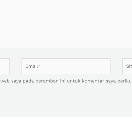
Email*
Situ
Web
 web saya pada peramban ini untuk komentar saya beriku