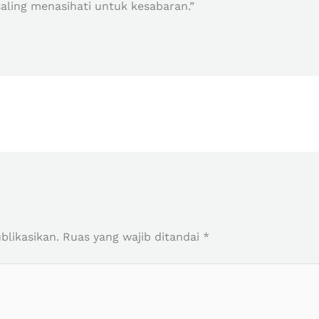
aling menasihati untuk kesabaran.”
r
blikasikan.
Ruas yang wajib ditandai
*