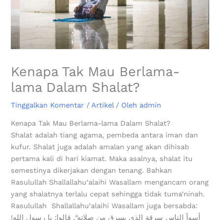
Kenapa Tak Mau Berlama-
lama Dalam Shalat?
Tinggalkan Komentar
/
Artikel
/ Oleh
admin
Kenapa Tak Mau Berlama-lama Dalam Shalat?
Shalat adalah tiang agama, pembeda antara iman dan
kufur. Shalat juga adalah amalan yang akan dihisab
pertama kali di hari kiamat. Maka asalnya, shalat itu
semestinya dikerjakan dengan tenang. Bahkan
Rasulullah Shallallahu’alaihi Wasallam mengancam orang
yang shalatnya terlalu cepat sehingga tidak tuma’ninah.
Rasulullah Shallallahu’alaihi Wasallam juga bersabda:
أسوأ الناس سرقة الذي يسرق من صلاته“. قالوا: يا رسول الله!