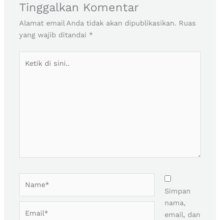
Tinggalkan Komentar
Alamat email Anda tidak akan dipublikasikan.
Ruas
yang wajib ditandai
*
Ketik
di
sini..
Name*
Simpan
nama,
Email*
email, dan