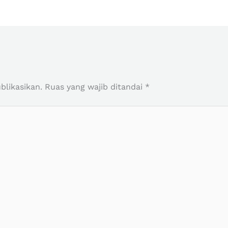
r
blikasikan.
Ruas yang wajib ditandai
*