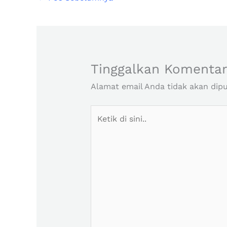
Tinggalkan Komenta
Alamat email Anda tidak akan dipu
Ketik
di
sini..