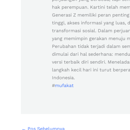
hak perempuan. Kartini telah memb
Generasi Z memiliki peran penti
tinggi, akses informasi yang lua
transformasi sosial. Dalam perjua
yang memimpin gerakan menuju mas
Perubahan tidak terjadi dalam sem
dimulai dari hal sederhana: mend
versi terbaik diri sendiri. Menela
langkah kecil hari ini turut ber
Indonesia.
#
mufakat
←
Pos Sebelumnya