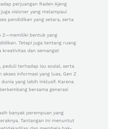
rhadap perjuangan Raden Ajeng
i juga visioner yang melampaui
 pendidikan yang setara, serta
en Z—memiliki bentuk yang
didikan. Tetapi juga tentang ruang
na kreativitas dan semangat
 peduli terhadap isu sosial, serta
 akses informasi yang luas, Gen Z
nia yang lebih inklusif. Karena
an berkembang bersama generasi
asih banyak perempuan yang
geraknya. Tantangan ini menuntut
ketidakadilan dan membela hak-