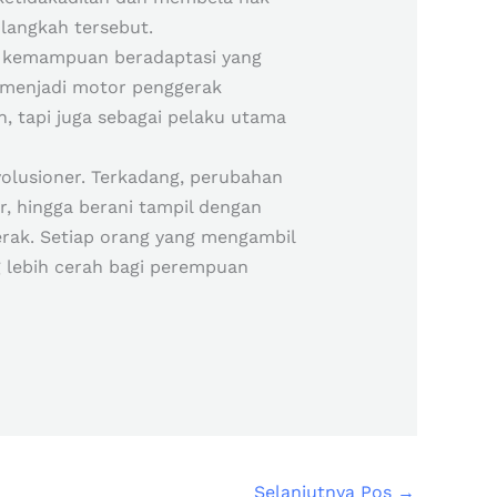
 langkah tersebut.
n kemampuan beradaptasi yang
a menjadi motor penggerak
, tapi juga sebagai pelaku utama
volusioner. Terkadang, perubahan
, hingga berani tampil dengan
rgerak. Setiap orang yang mengambil
g lebih cerah bagi perempuan
Selanjutnya Pos
→