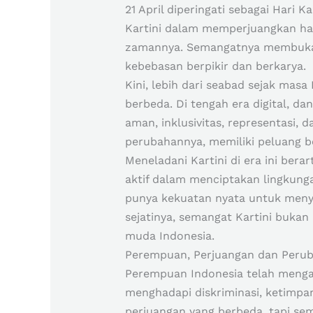
21 April diperingati sebagai Har
Kartini dalam memperjuangkan h
zamannya. Semangatnya membuka j
kebebasan berpikir dan berkarya.
Kini, lebih dari seabad sejak ma
berbeda. Di tengah era digital, da
aman, inklusivitas, representasi, 
perubahannya, memiliki peluang b
Meneladani Kartini di era ini berar
aktif dalam menciptakan lingkunga
punya kekuatan nyata untuk menyu
sejatinya, semangat Kartini bukan
muda Indonesia.
Perempuan, Perjuangan dan Peru
Perempuan Indonesia telah menga
menghadapi diskriminasi, ketimpa
perjuangan yang berbeda, tapi se