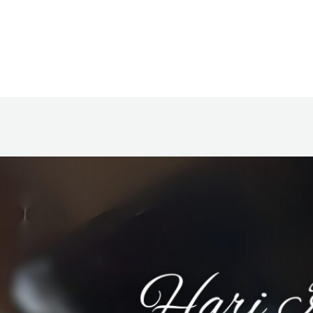
Home
Tentang Kami
Program
La