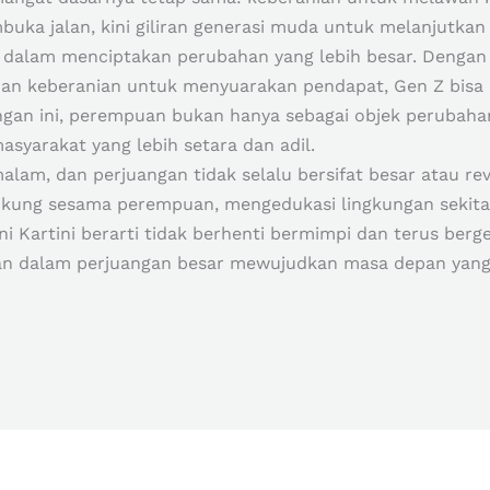
uka jalan, kini giliran generasi muda untuk melanjutkan
ng dalam menciptakan perubahan yang lebih besar. Denga
s, dan keberanian untuk menyuarakan pendapat, Gen Z bis
ngan ini, perempuan bukan hanya sebagai objek perubahan
yarakat yang lebih setara dan adil.
alam, dan perjuangan tidak selalu bersifat besar atau re
ukung sesama perempuan, mengedukasi lingkungan sekitar
dani Kartini berarti tidak berhenti bermimpi dan terus be
peran dalam perjuangan besar mewujudkan masa depan yan