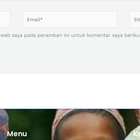
Email*
Situ
Web
 web saya pada peramban ini untuk komentar saya beriku
Menu
K