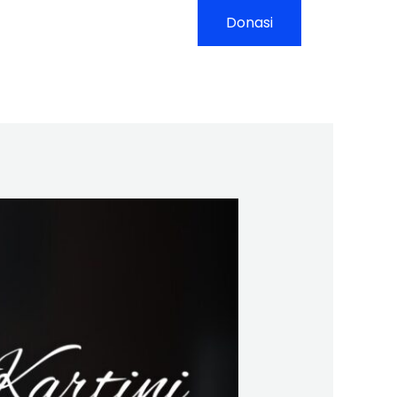
yanan
Kontak
Donasi