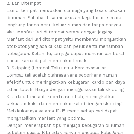
2. Lari Ditempat
Lari di tempat merupakan olahraga yang bisa dilakukan
di rumah. Sahabat bisa melakukan kegiatan ini secara
langsung tanpa perlu keluar rumah dan tanpa banyak
alat. Manfaat lari di tempat setara dengan jogging.
Manfaat dari lari ditempat yaitu membantu menguatkan
otot-otot yang ada di kaki dan perut serta menambah
kebugaran. Selain itu, lari juga dapat menurunkan berat
badan karna dapat membakar lemak.
3. Skipping (Lompat Tali) untuk Kardiovaskular
Lompat tali adalah olahraga yang sederhana namun
efektif untuk meningkatkan kebugaran kardio dan daya
tahan tubuh. Hanya dengan menggunakan tali skipping,
Kita dapat melatih koordinasi tubuh, meningkatkan
kekuatan kaki, dan membakar kalori dengan skipping.
Melakukannya selama 10-15 menit setiap hari dapat
menghasilkan manfaat yang optimal.
Dengan menerapkan tips menjaga kebugaran di rumah
sebelum puasa, Kita tidak hanya mendapat kebugaran