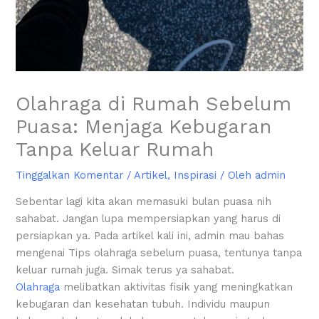
Olahraga di Rumah Sebelum
Puasa: Menjaga Kebugaran
Tanpa Keluar Rumah
Tinggalkan Komentar
/
Artikel
,
Inspirasi
/ Oleh
admin
Sebentar lagi kita akan memasuki bulan puasa nih
sahabat. Jangan lupa mempersiapkan yang harus di
persiapkan ya. Pada artikel kali ini, admin mau bahas
mengenai Tips olahraga sebelum puasa, tentunya tanpa
keluar rumah juga. Simak terus ya sahabat.
Olahraga
melibatkan aktivitas fisik yang meningkatkan
kebugaran dan kesehatan tubuh. Individu maupun