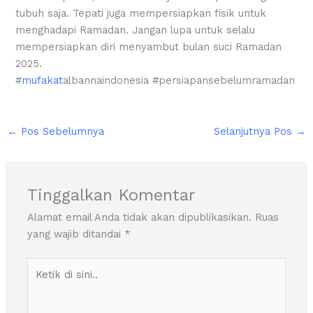
tubuh saja. Tepati juga mempersiapkan fisik untuk
menghadapi Ramadan. Jangan lupa untuk selalu
mempersiapkan diri menyambut bulan suci Ramadan
2025.
#
mufakat
albannaindonesia #persiapansebelumramadan
←
Pos Sebelumnya
Selanjutnya Pos
→
Tinggalkan Komentar
Alamat email Anda tidak akan dipublikasikan.
Ruas
yang wajib ditandai
*
Ketik
di
sini..