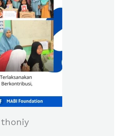
uthoniy