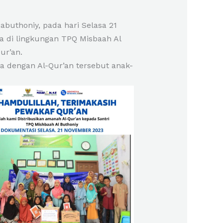
abuthoniy, pada hari Selasa 21
 di lingkungan TPQ Misbaah Al
ur’an.
a dengan Al-Qur’an tersebut anak-