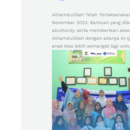
Alhamdulillah Telah Terlaksanakan
November 2023. Bantuan yang dib
abuthoniy, serta memberikan akse
Alhamdulillah dengan adanya Al-Q
anak bisa lebih semangat lagi unt