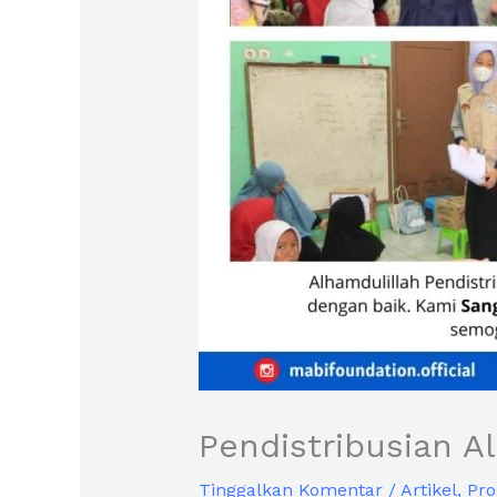
Pendistribusian A
Tinggalkan Komentar
/
Artikel
,
Pro