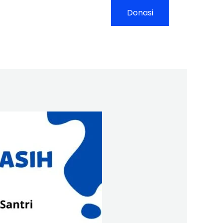
yanan
Kontak
Donasi