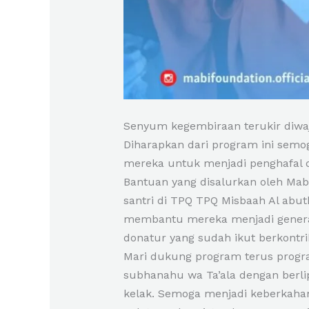
Senyum kegembiraan terukir diwa
Diharapkan dari program ini semog
mereka untuk menjadi penghafal q
Bantuan yang disalurkan oleh Mabi
santri di TPQ TPQ Misbaah Al abu
membantu mereka menjadi generas
donatur yang sudah ikut berkontr
Mari dukung program terus program
subhanahu wa Ta’ala dengan berlip
kelak. Semoga menjadi keberkaha