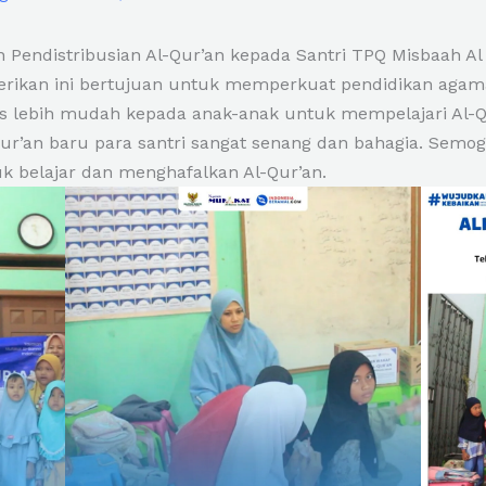
 Pendistribusian Al-Qur’an kepada Santri TPQ Misbaah Al 
erikan ini bertujuan untuk memperkuat pendidikan agama
s lebih mudah kepada anak-anak untuk mempelajari Al-Q
ur’an baru para santri sangat senang dan bahagia. Semog
uk belajar dan menghafalkan Al-Qur’an.