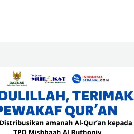
Home
Tentang Kami
Program
La