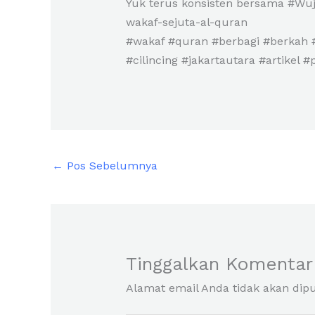
Yuk terus konsisten bersama #Wuj
wakaf-sejuta-al-quran
#wakaf #quran #berbagi #berkah 
#cilincing #jakartautara #artikel #
←
Pos Sebelumnya
Tinggalkan Komentar
Alamat email Anda tidak akan dipu