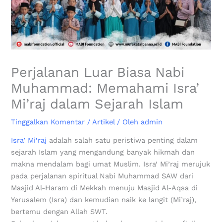
Perjalanan Luar Biasa Nabi
Muhammad: Memahami Isra’
Mi’raj dalam Sejarah Islam
Tinggalkan Komentar
/
Artikel
/ Oleh
admin
Isra’ Mi’raj
adalah salah satu peristiwa penting dalam
sejarah Islam yang mengandung banyak hikmah dan
makna mendalam bagi umat Muslim. Isra’ Mi’raj merujuk
pada perjalanan spiritual Nabi Muhammad SAW dari
Masjid Al-Haram di Mekkah menuju Masjid Al-Aqsa di
Yerusalem (Isra) dan kemudian naik ke langit (Mi’raj),
bertemu dengan Allah SWT.