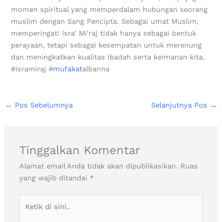
momen spiritual yang memperdalam hubungan seorang
muslim dengan Sang Pencipta. Sebagai umat Muslim,
memperingati Isra’ Mi’raj tidak hanya sebagai bentuk
perayaan, tetapi sebagai kesempatan untuk merenung
dan meningkatkan kualitas ibadah serta keimanan kita.
#Isramiraj #
mufakat
albanna
←
Pos Sebelumnya
Selanjutnya Pos
→
Tinggalkan Komentar
Alamat email Anda tidak akan dipublikasikan.
Ruas
yang wajib ditandai
*
Ketik
di