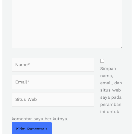
sini..
Name*
Simpan
nama,
Email*
email, dan
situs web
Situs
saya pada
Web
peramban
ini untuk
komentar saya berikutnya.