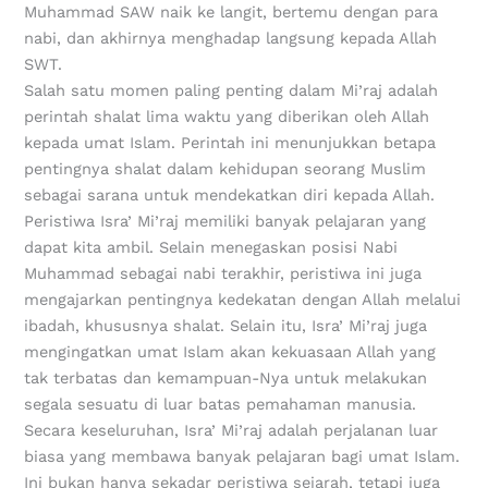
Muhammad SAW naik ke langit, bertemu dengan para
nabi, dan akhirnya menghadap langsung kepada Allah
SWT.
Salah satu momen paling penting dalam Mi’raj adalah
perintah shalat lima waktu yang diberikan oleh Allah
kepada umat Islam. Perintah ini menunjukkan betapa
pentingnya shalat dalam kehidupan seorang Muslim
sebagai sarana untuk mendekatkan diri kepada Allah.
Peristiwa Isra’ Mi’raj memiliki banyak pelajaran yang
dapat kita ambil. Selain menegaskan posisi Nabi
Muhammad sebagai nabi terakhir, peristiwa ini juga
mengajarkan pentingnya kedekatan dengan Allah melalui
ibadah, khususnya shalat. Selain itu, Isra’ Mi’raj juga
mengingatkan umat Islam akan kekuasaan Allah yang
tak terbatas dan kemampuan-Nya untuk melakukan
segala sesuatu di luar batas pemahaman manusia.
Secara keseluruhan, Isra’ Mi’raj adalah perjalanan luar
biasa yang membawa banyak pelajaran bagi umat Islam.
Ini bukan hanya sekadar peristiwa sejarah, tetapi juga