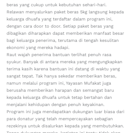
beras yang cukup untuk kebutuhan sehari-hari.
Relawan menyalurkan paket beras 5kg langsung kepada
keluarga dhuafa yang terdaftar dalam program ini,
dengan cara door to door. Setiap paket beras yang
dibagikan diharapkan dapat memberikan manfaat besar
bagi keluarga penerima, terutama di tengah kesulitan
ekonomi yang mereka hadapi.
Raut wajah penerima bantuan terlihat penuh rasa
syukur. Banyak di antara mereka yang mengungkapkan
terima kasih karena bantuan ini datang di waktu yang
sangat tepat. Tak hanya sekedar memberikan beras,
namun melalui program ini, Yayasan Mufakat juga
berusaha memberikan harapan dan semangat baru
kepada keluarga dhuafa untuk tetap bertahan dan
menjalani kehidupan dengan penuh keyakinan.
Program ini juga mendapatkan dukungan luar biasa dari
para donatur yang telah mempercayakan sebagian
rezekinya untuk disalurkan kepada yang membutuhkan.
Tanpa dukungan mereka, kegiatan ini tentu tidak akan