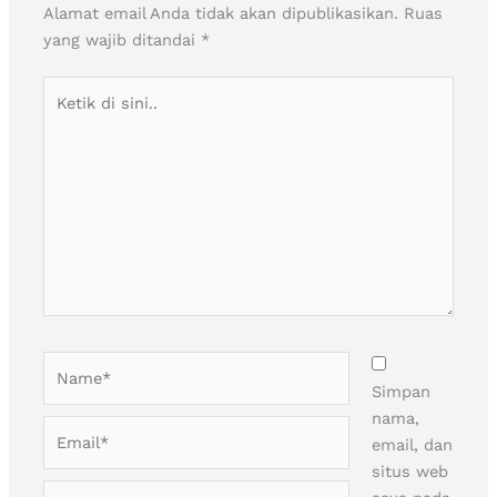
Alamat email Anda tidak akan dipublikasikan.
Ruas
yang wajib ditandai
*
Ketik
di
sini..
Name*
Simpan
nama,
Email*
email, dan
situs web
Situs