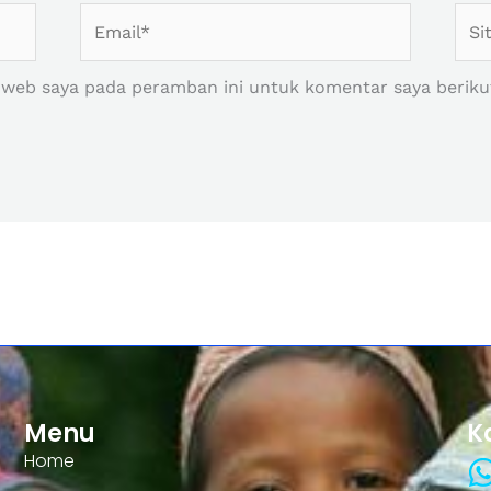
Email*
Situ
Web
 web saya pada peramban ini untuk komentar saya beriku
Menu
K
Home