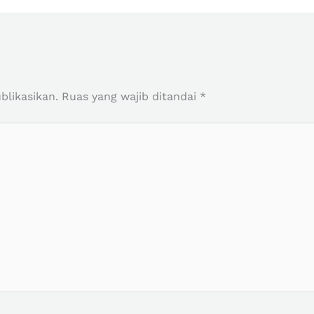
r
blikasikan.
Ruas yang wajib ditandai
*