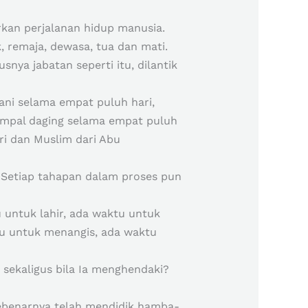
kan perjalanan hidup manusia.
, remaja, dewasa, tua dan mati.
ya jabatan seperti itu, dilantik
ani selama empat puluh hari,
umpal daging selama empat puluh
ri dan Muslim dari Abu
. Setiap tahapan dalam proses pun
 untuk lahir, ada waktu untuk
u untuk menangis, ada waktu
ekaligus bila Ia menghendaki?
sebenarnya telah mendidik hamba-