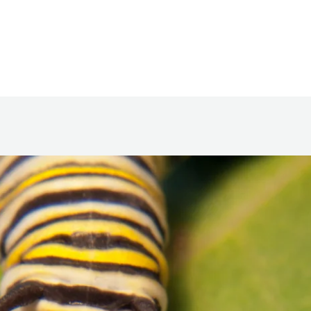
Home
Tentang Kami
Program
La