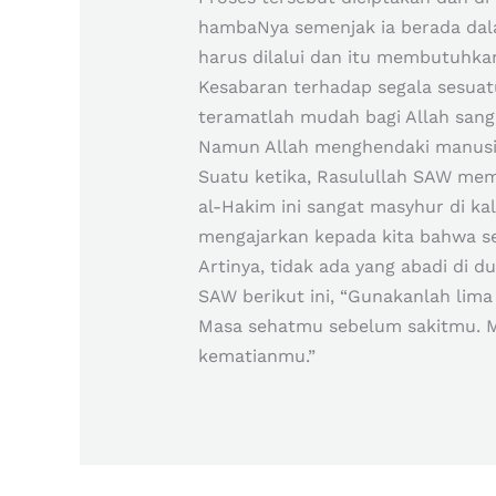
hambaNya semenjak ia berada dala
harus dilalui dan itu membutuhka
Kesabaran terhadap segala sesuat
teramatlah mudah bagi Allah san
Namun Allah menghendaki manusia
Suatu ketika, Rasulullah SAW mem
al-Hakim ini sangat masyhur di ka
mengajarkan kepada kita bahwa se
Artinya, tidak ada yang abadi di d
SAW berikut ini, “Gunakanlah li
Masa sehatmu sebelum sakitmu. 
kematianmu.”