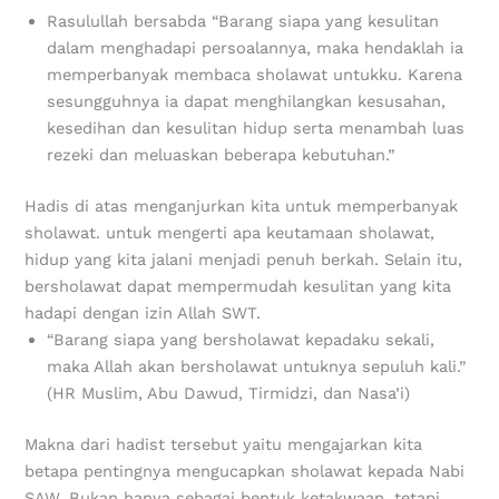
Rasulullah bersabda “Barang siapa yang kesulitan
dalam menghadapi persoalannya, maka hendaklah ia
memperbanyak membaca sholawat untukku. Karena
sesungguhnya ia dapat menghilangkan kesusahan,
kesedihan dan kesulitan hidup serta menambah luas
rezeki dan meluaskan beberapa kebutuhan.”
Hadis di atas menganjurkan kita untuk memperbanyak
sholawat. untuk mengerti apa keutamaan sholawat,
hidup yang kita jalani menjadi penuh berkah. Selain itu,
bersholawat dapat mempermudah kesulitan yang kita
hadapi dengan izin Allah SWT.
“Barang siapa yang bersholawat kepadaku sekali,
maka Allah akan bersholawat untuknya sepuluh kali.”
(HR Muslim, Abu Dawud, Tirmidzi, dan Nasa’i)
Makna dari hadist tersebut yaitu mengajarkan kita
betapa pentingnya mengucapkan sholawat kepada Nabi
SAW. Bukan hanya sebagai bentuk ketakwaan, tetapi