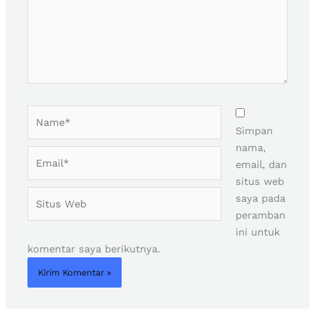
Name*
Simpan
nama,
Email*
email, dan
situs web
Situs
saya pada
Web
peramban
ini untuk
komentar saya berikutnya.