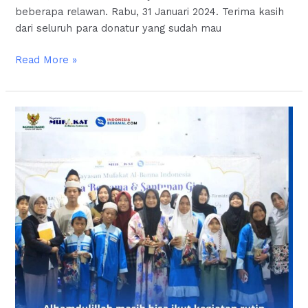
beberapa relawan. Rabu, 31 Januari 2024. Terima kasih
dari seluruh para donatur yang sudah mau
Read More »
Paket
Gizi
Untuk
Santri
Dan
Santriwati
TPQ
Mufakat