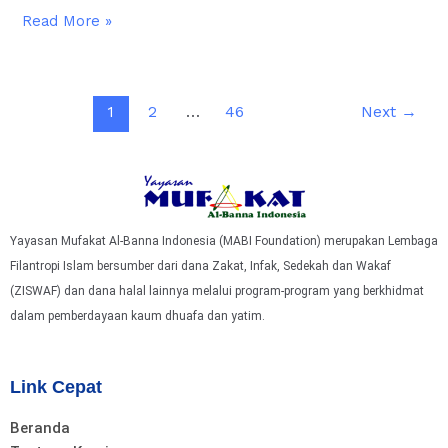
Read More »
1
2
…
46
Next
→
Yayasan Mufakat Al-Banna Indonesia (MABI Foundation) merupakan Lembaga
Filantropi Islam bersumber dari dana Zakat, Infak, Sedekah dan Wakaf
(ZISWAF) dan dana halal lainnya melalui program-program yang berkhidmat
dalam pemberdayaan kaum dhuafa dan yatim.
Link Cepat
Beranda