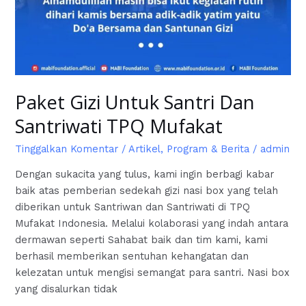
Paket Gizi Untuk Santri Dan
Santriwati TPQ Mufakat
Tinggalkan Komentar
/
Artikel
,
Program & Berita
/
admin
Dengan sukacita yang tulus, kami ingin berbagi kabar
baik atas pemberian sedekah gizi nasi box yang telah
diberikan untuk Santriwan dan Santriwati di TPQ
Mufakat Indonesia. Melalui kolaborasi yang indah antara
dermawan seperti Sahabat baik dan tim kami, kami
berhasil memberikan sentuhan kehangatan dan
kelezatan untuk mengisi semangat para santri. Nasi box
yang disalurkan tidak