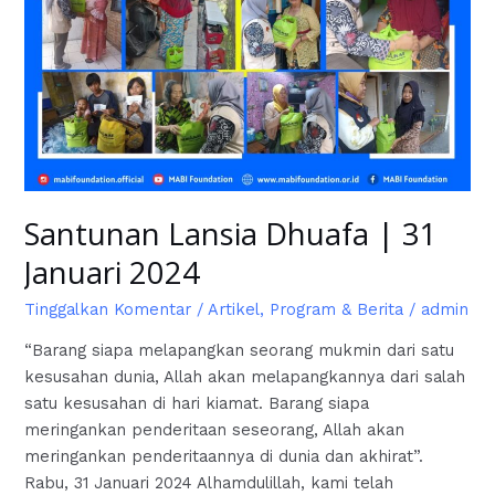
Santunan Lansia Dhuafa | 31
Januari 2024
Tinggalkan Komentar
/
Artikel
,
Program & Berita
/
admin
“Barang siapa melapangkan seorang mukmin dari satu
kesusahan dunia, Allah akan melapangkannya dari salah
satu kesusahan di hari kiamat. Barang siapa
meringankan penderitaan seseorang, Allah akan
meringankan penderitaannya di dunia dan akhirat”.
Rabu, 31 Januari 2024 Alhamdulillah, kami telah