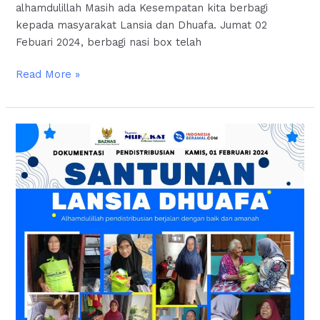
alhamdulillah Masih ada Kesempatan kita berbagi
kepada masyarakat Lansia dan Dhuafa. Jumat 02
Febuari 2024, berbagi nasi box telah
Read More »
Santunan
Lansia
Dhuafa
|
31
Januari
2024