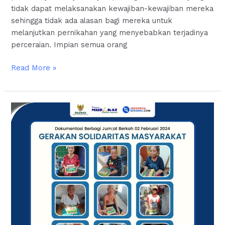
tidak dapat melaksanakan kewajiban-kewajiban mereka
sehingga tidak ada alasan bagi mereka untuk
melanjutkan pernikahan yang menyebabkan terjadinya
perceraian. Impian semua orang
Read More »
Gerakan
Solidaritas
Masyarakat
|
Berbagi
Nasi
Box
Untuk
Lansia
Dan