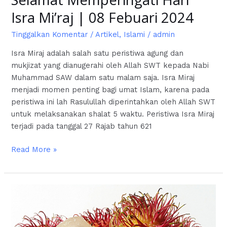
Isra Mi’raj | 08 Febuari 2024
Tinggalkan Komentar
/
Artikel
,
Islami
/
admin
Isra Miraj adalah salah satu peristiwa agung dan
mukjizat yang dianugerahi oleh Allah SWT kepada Nabi
Muhammad SAW dalam satu malam saja. Isra Miraj
menjadi momen penting bagi umat Islam, karena pada
peristiwa ini lah Rasulullah diperintahkan oleh Allah SWT
untuk melaksanakan shalat 5 waktu. Peristiwa Isra Miraj
terjadi pada tanggal 27 Rajab tahun 621
Read More »
Manfaaat
Buah
Rambutan