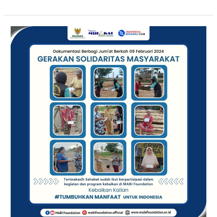
GERAKAN
SOLIDARITAS
MASYARAKAT
{GSM}