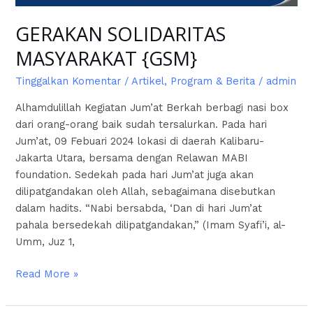
GERAKAN SOLIDARITAS
MASYARAKAT {GSM}
Tinggalkan Komentar
/
Artikel
,
Program & Berita
/
admin
Alhamdulillah Kegiatan Jum’at Berkah berbagi nasi box
dari orang-orang baik sudah tersalurkan. Pada hari
Jum’at, 09 Febuari 2024 lokasi di daerah Kalibaru-
Jakarta Utara, bersama dengan Relawan MABI
foundation. Sedekah pada hari Jum’at juga akan
dilipatgandakan oleh Allah, sebagaimana disebutkan
dalam hadits. “Nabi bersabda, ‘Dan di hari Jum’at
pahala bersedekah dilipatgandakan,” (Imam Syafi’i, al-
Umm, Juz 1,
Read More »