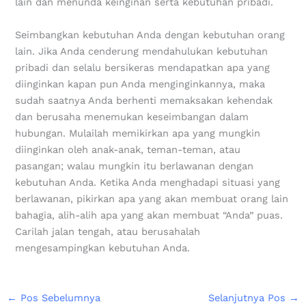
lain dan menunda keinginan serta kebutuhan pribadi.
‌Seimbangkan kebutuhan Anda dengan kebutuhan orang
lain. Jika Anda cenderung mendahulukan kebutuhan
pribadi dan selalu bersikeras mendapatkan apa yang
diinginkan kapan pun Anda menginginkannya, maka
sudah saatnya Anda berhenti memaksakan kehendak
dan berusaha menemukan keseimbangan dalam
hubungan. Mulailah memikirkan apa yang mungkin
diinginkan oleh anak-anak, teman-teman, atau
pasangan; walau mungkin itu berlawanan dengan
kebutuhan Anda. Ketika Anda menghadapi situasi yang
berlawanan, pikirkan apa yang akan membuat orang lain
bahagia, alih-alih apa yang akan membuat “Anda” puas.
Carilah jalan tengah, atau berusahalah
mengesampingkan kebutuhan Anda.
←
Pos Sebelumnya
Selanjutnya Pos
→