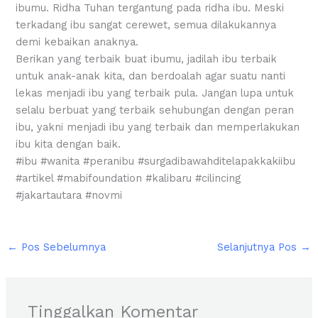
ibumu. Ridha Tuhan tergantung pada ridha ibu. Meski
terkadang ibu sangat cerewet, semua dilakukannya
demi kebaikan anaknya.
Berikan yang terbaik buat ibumu, jadilah ibu terbaik
untuk anak-anak kita, dan berdoalah agar suatu nanti
lekas menjadi ibu yang terbaik pula. Jangan lupa untuk
selalu berbuat yang terbaik sehubungan dengan peran
ibu, yakni menjadi ibu yang terbaik dan memperlakukan
ibu kita dengan baik.
#ibu #wanita #peranibu #surgadibawahditelapakkakiibu
#artikel #mabifoundation #kalibaru #cilincing
#jakartautara #novmi
←
Pos Sebelumnya
Selanjutnya Pos
→
Tinggalkan Komentar