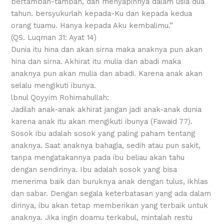
bertambah-tambah, dan menyapihnya dalam usia dua
tahun. bersyukurlah kepada-Ku dan kepada kedua
orang tuamu. Hanya kepada Aku kembalimu.”
(QS. Luqman 31: Ayat 14)
Dunia itu hina dan akan sirna maka anaknya pun akan
hina dan sirna. Akhirat itu mulia dan abadi maka
anaknya pun akan mulia dan abadi. Karena anak akan
selalu mengikuti ibunya.
lbnul Qoyyim Rohimahullah:
Jadilah anak-anak akhirat jangan jadi anak-anak dunia
karena anak itu akan mengikuti ibunya (Fawaid 77).
Sosok ibu adalah sosok yang paling paham tentang
anaknya. Saat anaknya bahagia, sedih atau pun sakit,
tanpa mengatakannya pada ibu beliau akan tahu
dengan sendirinya. Ibu adalah sosok yang bisa
menerima baik dan buruknya anak dengan tulus, ikhlas
dan sabar. Dengan segala keterbatasan yang ada dalam
dirinya, ibu akan tetap memberikan yang terbaik untuk
anaknya. Jika ingin doamu terkabul, mintalah restu