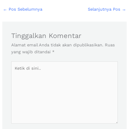
←
Pos Sebelumnya
Selanjutnya Pos
→
Tinggalkan Komentar
Alamat email Anda tidak akan dipublikasikan.
Ruas
yang wajib ditandai
*
Ketik
di
sini..