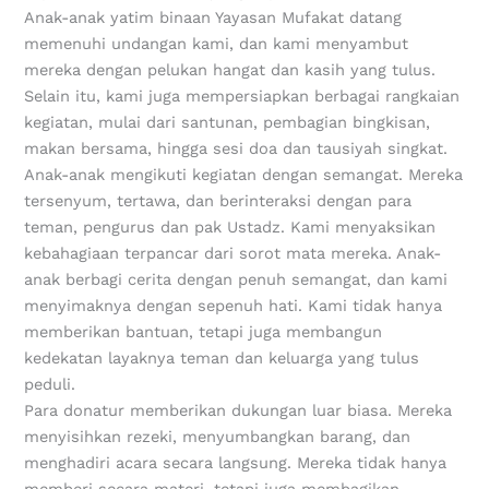
Anak-anak yatim binaan Yayasan Mufakat datang
memenuhi undangan kami, dan kami menyambut
mereka dengan pelukan hangat dan kasih yang tulus.
Selain itu, kami juga mempersiapkan berbagai rangkaian
kegiatan, mulai dari santunan, pembagian bingkisan,
makan bersama, hingga sesi doa dan tausiyah singkat.
Anak-anak mengikuti kegiatan dengan semangat. Mereka
tersenyum, tertawa, dan berinteraksi dengan para
teman, pengurus dan pak Ustadz. Kami menyaksikan
kebahagiaan terpancar dari sorot mata mereka. Anak-
anak berbagi cerita dengan penuh semangat, dan kami
menyimaknya dengan sepenuh hati. Kami tidak hanya
memberikan bantuan, tetapi juga membangun
kedekatan layaknya teman dan keluarga yang tulus
peduli.
Para donatur memberikan dukungan luar biasa. Mereka
menyisihkan rezeki, menyumbangkan barang, dan
menghadiri acara secara langsung. Mereka tidak hanya
memberi secara materi, tetapi juga membagikan