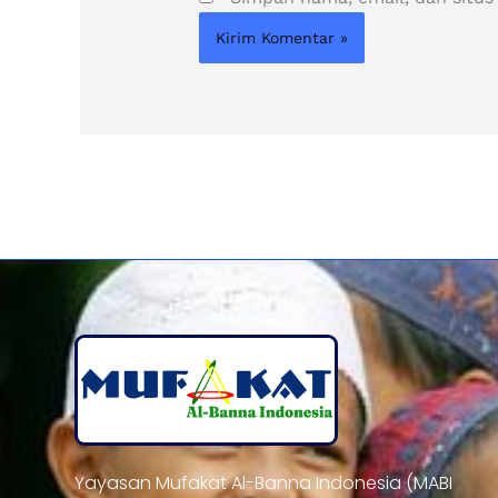
Yayasan Mufakat Al-Banna Indonesia (MABI