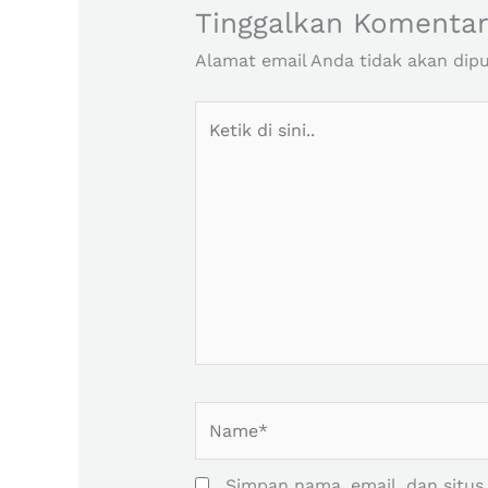
Tinggalkan Komenta
Alamat email Anda tidak akan dipu
Ketik
di
sini..
Name*
Simpan nama, email, dan situs