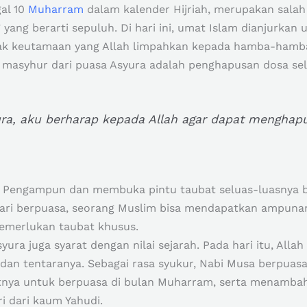
gal 10
Muharram
dalam kalender Hijriah, merupakan salah 
” yang berarti sepuluh. Di hari ini, umat Islam dianjurk
yak keutamaan yang Allah limpahkan kepada hamba-hamb
 masyhur dari puasa Asyura adalah penghapusan dosa se
ra, aku berharap kepada Allah agar dapat menghapu
a Pengampun dan membuka pintu taubat seluas-luasnya bag
ari berpuasa, seorang Muslim bisa mendapatkan ampuna
emerlukan taubat khusus.
syura juga syarat dengan nilai sejarah. Pada hari itu, Al
n tentaranya. Sebagai rasa syukur, Nabi Musa berpuasa, dan Rasulu
atnya untuk berpuasa di bulan Muharram, serta menamba
 dari kaum Yahudi.