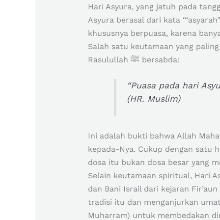
Hari Asyura, yang jatuh pada tang
Asyura berasal dari kata “‘asyarah
khususnya berpuasa, karena ban
Salah satu keutamaan yang paling
Rasulullah ﷺ bersabda:
“Puasa pada hari Asyu
(HR. Muslim)
Ini adalah bukti bahwa Allah Mah
kepada-Nya. Cukup dengan satu h
dosa itu bukan dosa besar yang m
Selain keutamaan spiritual, Hari A
dan Bani Israil dari kejaran Fir’aun da
tradisi itu dan menganjurkan um
Muharram) untuk membedakan diri