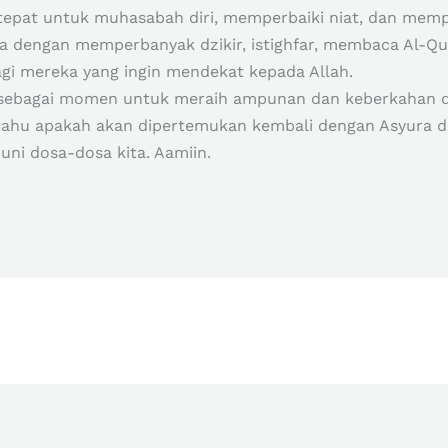
epat untuk muhasabah diri, memperbaiki niat, dan memp
a dengan memperbanyak dzikir, istighfar, membaca Al-Qur’
gi mereka yang ingin mendekat kepada Allah.
a sebagai momen untuk meraih ampunan dan keberkahan d
k tahu apakah akan dipertemukan kembali dengan Asyura d
ni dosa-dosa kita. Aamiin.