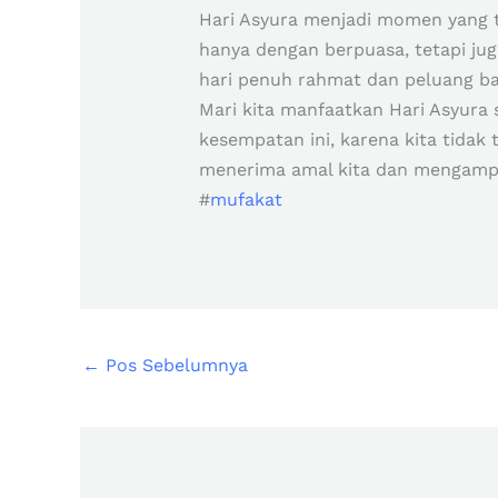
Hari Asyura menjadi momen yang t
hanya dengan berpuasa, tetapi jug
hari penuh rahmat dan peluang ba
Mari kita manfaatkan Hari Asyur
kesempatan ini, karena kita tida
menerima amal kita dan mengampu
#
mufakat
←
Pos Sebelumnya