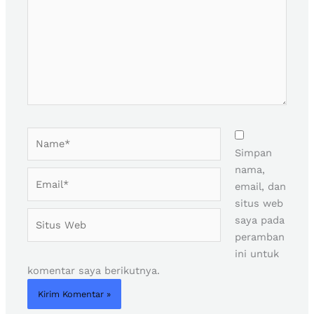
Name*
Simpan
nama,
Email*
email, dan
situs web
Situs
saya pada
Web
peramban
ini untuk
komentar saya berikutnya.