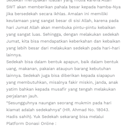
Sedekah merupakan ibadah yang mulia karena Allah
SWT akan memberikan pahala besar kepada hamba-Nya
jika bersedekah secara ikhlas. Amalan ini memiliki
keutamaan yang sangat besar di sisi Allah, karena pada
hari Jumat Allah akan membuka pintu-pintu kebaikan
yang sangat luas. Sehingga, dengan melakukan sedekah
Jumat, kita bisa mendapatkan keberkahan dan kebaikan
yang lebih besar dari melakukan sedekah pada hari-hari
lainnya.
Sedekah bisa dalam bentuk apapun, baik dalam bentuk
uang, makanan, pakaian ataupun barang kebutuhan
lainnya. Sedekah juga bisa diberikan kepada siapapun
yang membutuhkan, misalnya fakir miskin, janda, anak
yatim bahkan kepada musafir yang tengah melakukan
perjalanan jauh.
“Sesungguhnya naungan seorang mukmin pada hari
kiamat adalah sedekahnya” (HR. Ahmad No. 18043.
Hadis sahih). Yuk Sedekah sekarang bisa melalui
Platform Donasi Online :