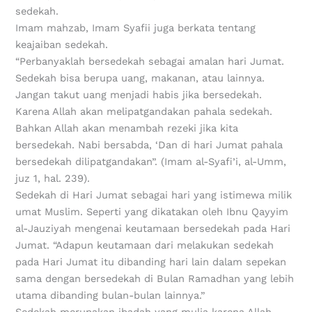
sedekah.
Imam mahzab, Imam Syafii juga berkata tentang
keajaiban sedekah.
“Perbanyaklah bersedekah sebagai amalan hari Jumat.
Sedekah bisa berupa uang, makanan, atau lainnya.
Jangan takut uang menjadi habis jika bersedekah.
Karena Allah akan melipatgandakan pahala sedekah.
Bahkan Allah akan menambah rezeki jika kita
bersedekah. Nabi bersabda, ‘Dan di hari Jumat pahala
bersedekah dilipatgandakan”. (Imam al-Syafi’i, al-Umm,
juz 1, hal. 239).
Sedekah di Hari Jumat sebagai hari yang istimewa milik
umat Muslim. Seperti yang dikatakan oleh Ibnu Qayyim
al-Jauziyah mengenai keutamaan bersedekah pada Hari
Jumat. “Adapun keutamaan dari melakukan sedekah
pada Hari Jumat itu dibanding hari lain dalam sepekan
sama dengan bersedekah di Bulan Ramadhan yang lebih
utama dibanding bulan-bulan lainnya.”