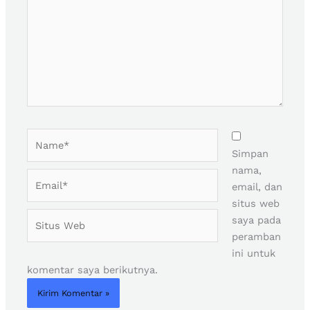
Name*
Simpan
nama,
Email*
email, dan
situs web
Situs
saya pada
Web
peramban
ini untuk
komentar saya berikutnya.