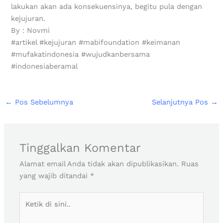
lakukan akan ada konsekuensinya, begitu pula dengan
kejujuran.
By : Novmi
#artikel #kejujuran #mabifoundation #keimanan
#mufakatindonesia #wujudkanbersama
#indonesiaberamal
←
Pos Sebelumnya
Selanjutnya Pos
→
Tinggalkan Komentar
Alamat email Anda tidak akan dipublikasikan.
Ruas
yang wajib ditandai
*
Ketik
di
sini..