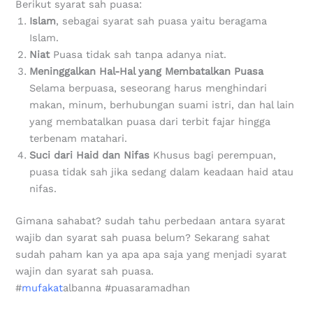
Berikut syarat sah puasa:
Islam
, sebagai syarat sah puasa yaitu beragama
Islam.
Niat
Puasa tidak sah tanpa adanya niat.
Meninggalkan Hal-Hal yang Membatalkan Puasa
Selama berpuasa, seseorang harus menghindari
makan, minum, berhubungan suami istri, dan hal lain
yang membatalkan puasa dari terbit fajar hingga
terbenam matahari.
Suci dari Haid dan Nifas
Khusus bagi perempuan,
puasa tidak sah jika sedang dalam keadaan haid atau
nifas.
Gimana sahabat? sudah tahu perbedaan antara syarat
wajib dan syarat sah puasa belum? Sekarang sahat
sudah paham kan ya apa apa saja yang menjadi syarat
wajin dan syarat sah puasa.
#
mufakat
albanna #puasaramadhan