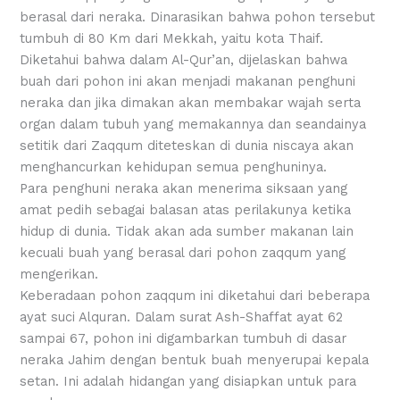
berasal dari neraka. Dinarasikan bahwa pohon tersebut
tumbuh di 80 Km dari Mekkah, yaitu kota Thaif.
Diketahui bahwa dalam Al-Qur’an, dijelaskan bahwa
buah dari pohon ini akan menjadi makanan penghuni
neraka dan jika dimakan akan membakar wajah serta
organ dalam tubuh yang memakannya dan seandainya
setitik dari Zaqqum diteteskan di dunia niscaya akan
menghancurkan kehidupan semua penghuninya.
Para penghuni neraka akan menerima siksaan yang
amat pedih sebagai balasan atas perilakunya ketika
hidup di dunia. Tidak akan ada sumber makanan lain
kecuali buah yang berasal dari pohon zaqqum yang
mengerikan.
Keberadaan pohon zaqqum ini diketahui dari beberapa
ayat suci Alquran. Dalam surat Ash-Shaffat ayat 62
sampai 67, pohon ini digambarkan tumbuh di dasar
neraka Jahim dengan bentuk buah menyerupai kepala
setan. Ini adalah hidangan yang disiapkan untuk para