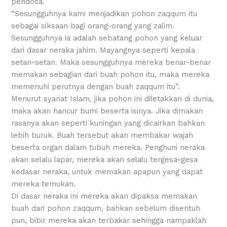
pendosa.
“Sesungguhnya kami menjadikan pohon zaqqum itu
sebagai siksaan bagi orang-orang yang zalim.
Sesungguhnya ia adalah sebatang pohon yang keluar
dari dasar neraka jahim. Mayangnya seperti kepala
setan-setan. Maka sesungguhnya mereka benar-benar
memakan sebagian dari buah pohon itu, maka mereka
memenuhi perutnya dengan buah zaqqum itu”.
Menurut syariat Islam, jika pohon ini diletakkan di dunia,
maka akan hancur bumi beserta isinya. Jika dimakan
rasanya akan seperti kuningan yang dicairkan bahkan
lebih buruk. Buah tersebut akan membakar wajah
beserta organ dalam tubuh mereka. Penghuni neraka
akan selalu lapar, mereka akan selalu tergesa-gesa
kedasar neraka, untuk memakan apapun yang dapat
mereka temukan.
Di dasar neraka ini mereka akan dipaksa memakan
buah dari pohon zaqqum, bahkan sebelum disentuh
pun, bibir mereka akan terbakar sehingga nampaklah