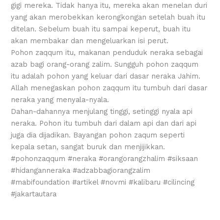
gigi mereka. Tidak hanya itu, mereka akan menelan duri
yang akan merobekkan kerongkongan setelah buah itu
ditelan. Sebelum buah itu sampai keperut, buah itu
akan membakar dan mengeluarkan isi perut.
Pohon zaqqum itu, makanan penduduk neraka sebagai
azab bagi orang-orang zalim. Sungguh pohon zaqqum
itu adalah pohon yang keluar dari dasar neraka Jahim.
Allah menegaskan pohon zaqqum itu tumbuh dari dasar
neraka yang menyala-nyala.
Dahan-dahannya menjulang tinggi, setinggi nyala api
neraka. Pohon itu tumbuh dari dalam api dan dari api
juga dia dijadikan. Bayangan pohon zaqum seperti
kepala setan, sangat buruk dan menjijikkan.
#pohonzaqqum #neraka #orangorangzhalim #siksaan
#hidanganneraka #adzabbagiorangzalim
#mabifoundation #artikel #novmi #kalibaru #cilincing
#jakartautara