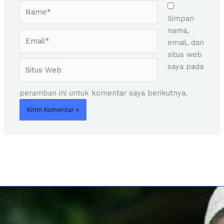
Name*
Simpan
nama,
Email*
email, dan
situs web
Situs
saya pada
Web
peramban ini untuk komentar saya berikutnya.