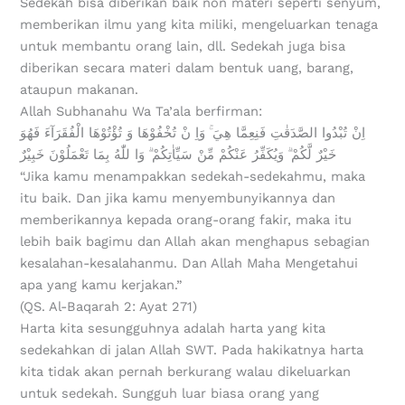
Sedekah bisa diberikan baik non materi seperti senyum,
memberikan ilmu yang kita miliki, mengeluarkan tenaga
untuk membantu orang lain, dll. Sedekah juga bisa
diberikan secara materi dalam bentuk uang, barang,
ataupun makanan.
Allah Subhanahu Wa Ta’ala berfirman:
اِنْ تُبْدُوا الصَّدَقٰتِ فَنِعِمَّا هِيَ ۚ وَاِ نْ تُخْفُوْهَا وَ تُؤْتُوْهَا الْفُقَرَآءَ فَهُوَ
خَيْرٌ لَّكُمْ ۗ وَيُكَفِّرُ عَنْكُمْ مِّنْ سَيِّاٰتِكُمْ ۗ وَا للّٰهُ بِمَا تَعْمَلُوْنَ خَبِيْرٌ
“Jika kamu menampakkan sedekah-sedekahmu, maka
itu baik. Dan jika kamu menyembunyikannya dan
memberikannya kepada orang-orang fakir, maka itu
lebih baik bagimu dan Allah akan menghapus sebagian
kesalahan-kesalahanmu. Dan Allah Maha Mengetahui
apa yang kamu kerjakan.”
(QS. Al-Baqarah 2: Ayat 271)
Harta kita sesungguhnya adalah harta yang kita
sedekahkan di jalan Allah SWT. Pada hakikatnya harta
kita tidak akan pernah berkurang walau dikeluarkan
untuk sedekah. Sungguh luar biasa orang yang