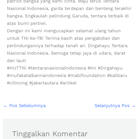
patriot bangsa yang kami cinta. Maju terus Tentara
Nasional Indonesia, garda terdepan dan benteng terakhir
bangsa. Engkaulah pelindung Garuda, tentara terbaik di
atas bumi pertiwi.
Dengan ini kami mengucapkan selamat ulang tahun
untuk TNI ke-78! Terima kasih atas pengabdian dan
perlindungannya terhadap tanah air. Dirgahayu Tentara
Nasional Indonesia. Semoga tetap jaya di udara, darat
dan laut!
#HUTTNI #tentaranasionalindonesia #tni #Dirgahayu
#mufakatalbannaindonesia #mabifoundation #kalibaru
#cilincing #jakartautara #artikel
←
Pos Sebelumnya
Selanjutnya Pos
→
Tinggalkan Komentar