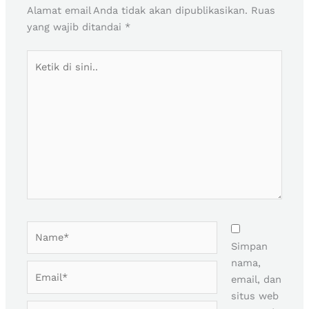
Alamat email Anda tidak akan dipublikasikan.
Ruas
yang wajib ditandai
*
Ketik
di
sini..
Name*
Simpan
nama,
Email*
email, dan
situs web
Situs